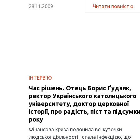
29.11.2009
Читати повністю
ІНТЕРВ’Ю
Час рішень. Отець Борис Ґудзяк,
ректор Українського католицького
університету, доктор церковної
історії, про радість, піст та підсумк
року
Фінансова криза полонила всі куточки
людської діяльності і стала інфекцією, що