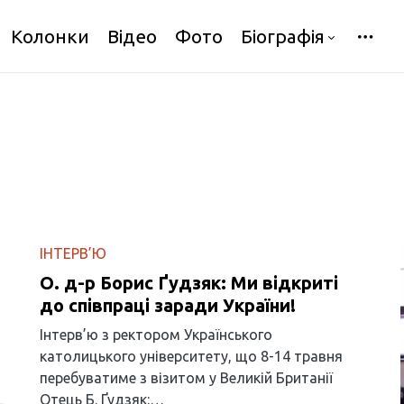
Колонки
Відео
Фото
Біографія
ІНТЕРВ’Ю
О. д-р Борис Ґудзяк: Ми відкриті
до співпраці заради України!
Інтерв’ю з ректором Українського
католицького університету, що 8-14 травня
перебуватиме з візитом у Великій Британії
Отець Б. Ґудзяк:…