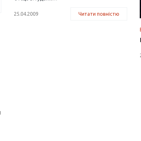
25.04.2009
Читати повністю
и