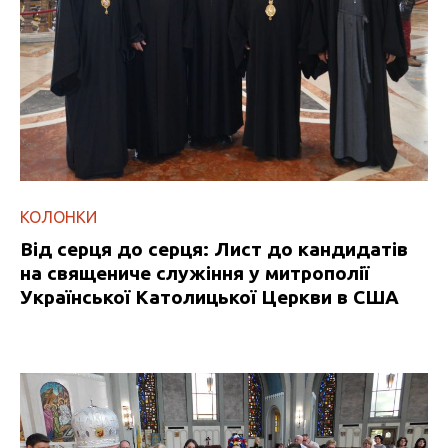
КОЛОНКИ
Від серця до серця: Лист до кандидатів
на священиче служіння у митрополії
Української Католицької Церкви в США