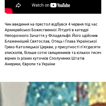
Чин введення на престол відбувся 4 червня під час
Архиєрейської Божественної Літургії в катедрі
Непорочного Зачаття у Філадельфії. Його здійснив
Блаженніший Святослав, Отець і Глава Української
Греко-Католицької Церкви, у присутності п’ятдесяти
єпископів, більше сотні священників та кількох тисяч
вірних із різних куточків Сполучених Штатів
Америки, Європи та України