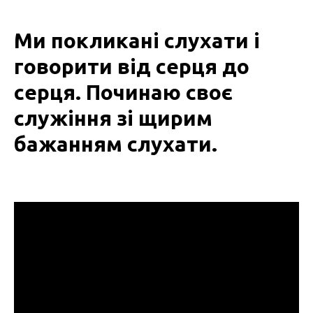
Ми покликані слухати і
говорити від серця до
серця. Починаю своє
служіння зі щирим
бажанням слухати.