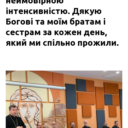
неймовірною
інтенсивністю. Дякую
Богові та моїм братам і
сестрам за кожен день,
який ми спільно прожили.