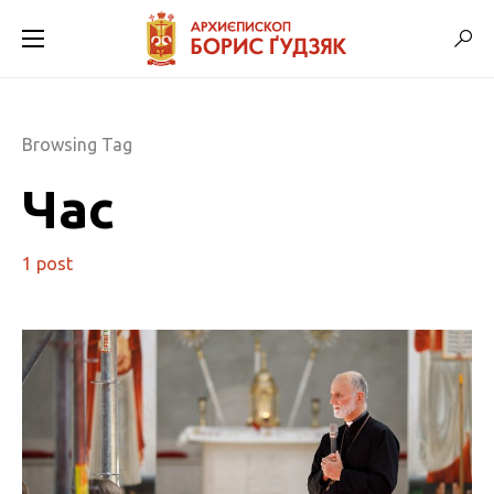
Browsing Tag
Час
1 post