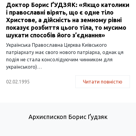
Доктор Борис ҐУДЗЯК: «Якщо католики
і православні вірять, що є одне тіло
Христове, а дійсність на земному рівні
показує розбиття цього тіла, то мусимо
шукати способів його з’єднання»
Українська Православна Церква Київського
патріархату має свого нового патріарха, однак ця
подія не стала консолідуючим чинником для
українського)…
02.02.1995
Читати повністю
Архиєпископ Борис Ґудзяк