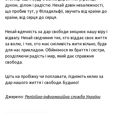
духом, ділом і радістю. Нехай дзвін незалежності,
що пробив тут, у Філадельфії, звучить від країни до
країни, від серця до серця.
Нехай вдячність за дар свободи зміцнює нашу віру і
відвагу. Нехай свідчення тих, хто віддає своє життя
за волю, і тих, хто має сміливість жити вільно, буде
для нас прикладом. Обіймімося як браття і сестри,
розділяючи радість і мир, який дає справжня
свобода.
Ідіть на пробіжку чи поплавати, підніміть келих за
дар нашого життя і свободи. Будьмо!
Джерело:
Релігійно-інформаційна служба України