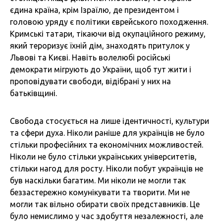
єдина країна, крім Ізраїлю, де президентом і
головою уряду є політики єврейського походження.
Кримські татари, тікаючи від окупаційного режиму,
який тероризує їхній дім, знаходять притулок у
Львові та Києві. Навіть волелюбі російські
демократи мігрують до України, щоб тут жити і
проповідувати свободи, відібрані у них на
батьківщині.
Свобода стосується на лише ідентичності, культури
та сфери духа. Ніколи раніше для українців не було
стільки професійних та економічних можливостей.
Ніколи не було стільки українських університетів,
стільки нагод для росту. Ніколи побут українців не
був наскільки багатим. Ми ніколи не могли так
беззастережно комунікувати та творити. Ми не
могли так вільно обирати своїх представників. Це
було немислимо у час здобуття незалежності, але