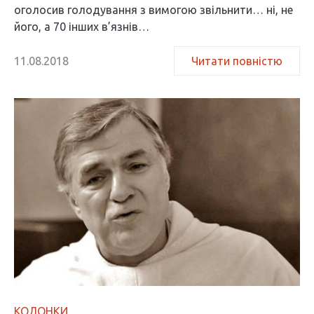
оголосив голодування з вимогою звільнити… ні, не
його, а 70 інших в’язнів…
11.08.2018
Читати повністю
КОЛОНКИ