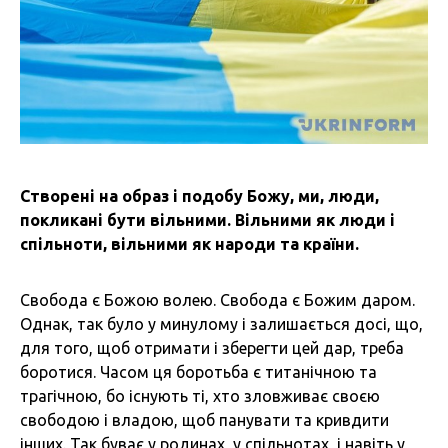
Створені на образ і подобу Божу, ми, люди,
покликані бути вільними. Вільними як люди і
спільноти, вільними як народи та країни.
Cвобода є Божою волею. Cвобода є Божим даром.
Однак, так було у минулому і залишається досі, що,
для того, щоб отримати і зберегти цей дар, треба
боротися. Часом ця боротьба є титанічною та
трагічною, бо існують ті, хто зловживає своєю
свободою і владою, щоб панувати та кривдити
інших. Так буває у родинах, у спільнотах, і навіть у