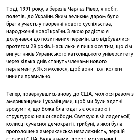
Тоді, 1991 року, з березів Чарльз Рівер, я побіг,
полетів, до України. Яким великим даром було
брати участь у творенні нового суспільства,
народженні нової країни. З якою радістю я
долучався до позитивних перемін, що відбувалися
протягом 28 років. Наскільки я пишаюся тим, що сім
випустників Українського католицького університету
через кілька днів стануть членами нового
парламенту. Як я молюся, щоб вони і їхні колеги
чинили правильно.
Тепер, повернувшись знову до США, молюся разом з
американцями і українцями, щоб ми були здатні
зрозуміти, що Божа благодать є основою і
структурою нашої свободи. Святкую в Філадельфії,
колисці сучасної демократії, трибуні, з якої була
проголошена американська незалежність, першій
столиці США. Буду з вами, дорогі мої українці,