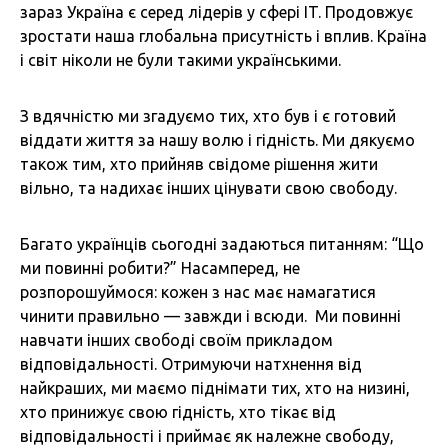
зараз Україна є серед лідерів у сфері IT. Продовжує
зростати наша глобальна присутність і вплив. Країна
і світ ніколи не були такими українськими.
З вдячністю ми згадуємо тих, хто був і є готовий
віддати життя за нашу волю і гідність. Ми дякуємо
також тим, хто прийняв свідоме рішення жити
вільно, та надихає інших цінувати свою свободу.
Багато українців сьогодні задаються питанням: “Що
ми повинні робити?” Насамперед, не
розпорошуймося: кожен з нас має намагатися
чинити правильно — завжди і всюди. Ми повинні
навчати інших свободі своїм прикладом
відповідальності. Отримуючи натхнення від
найкраших, ми маємо піднімати тих, хто на низині,
хто принижує свою гідність, хто тікає від
відповідальності і приймає як належне свободу,