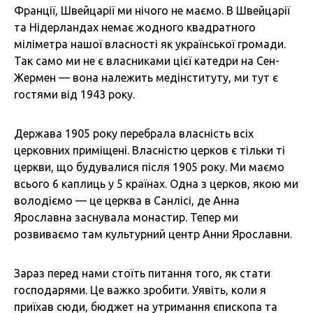
Франції, Швейцарії ми нічого не маємо. В Швейцарії
та Нідерландах немає жодного квадратного
міліметра нашої власності як української громади.
Так само ми не є власниками цієї катедри на Сен-
Жермен — вона належить медінституту, ми тут є
гостями від 1943 року.
Держава 1905 року перебрала власність всіх
церковних приміщені. Власністю церков є тільки ті
церкви, що будувалися після 1905 року. Ми маємо
всього 6 каплиць у 5 країнах. Одна з церков, якою ми
володіємо — це церква в Санлісі, де Анна
Ярославна заснувала монастир. Тепер ми
розвиваємо там культурний центр Анни Ярославни.
Зараз перед нами стоїть питання того, як стати
господарями. Це важко зробити. Уявіть, коли я
приїхав сюди, бюджет на утримання єпископа та