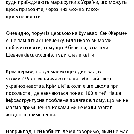
куди приїжджають маршрутки з України, що можуть
щось привозити, через них можна також
щось передати.
Очевидно, поруч із церквою на бульварі Сен-Жермен
є ще пам’ятник Шевченку. Біля нього ви могли
побачити квіти, тому що 9 березня, з нагоди
Шевченківських днів, туди клали квіти.
Крім церкви, поруч маємо ще один зал, в
якому 275 дітей навчаються на суботній школі
українознавства. Крім цієї школи є ще школа при
посольстві, де навчаються понад 100 дітей. Наша
інфраструктурна проблема полягає в тому, що ми не
маємо приміщення. Роками ми не мали взагалі
жодного приміщення.
Наприклад, цей кабінет, де ми говоримо, який не має