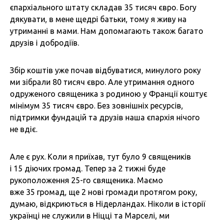
єпархіального штату складав 35 тисяч євро. Богу
дякувати, в мене щедрі батьки, тому я живу на
утриманні в мами. Нам допомагають також багато
друзів і добродіїв.
Збір коштів уже почав відбуватися, минулого року
ми зібрали 80 тисяч євро. Але утримання одного
одруженого священика з родиною у Франції коштує
мінімум 35 тисяч євро. Без зовнішніх ресурсів,
підтримки фундацій та друзів наша єпархія нічого
не вдіє.
Але є рух. Коли я приїхав, тут було 9 священиків
і 15 діючих громад. Тепер за 2 тижні буде
рукоположення 25-го священика. Маємо
вже 35 громад, ще 2 нові громади протягом року,
думаю, відкриються в Нідерландах. Ніколи в історії
українці не служили в Ніцці та Марселі, ми