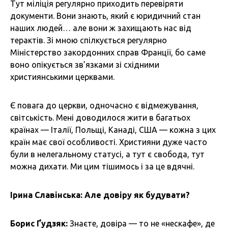
Тут міліція регулярно приходить перевіряти
документи. Вони знають, який є юридичний стан
наших людей… але вони ж захищають нас від
терактів. Зі мною спілкується регулярно
Міністерство закордонних справ Франції, бо саме
воно опікується зв’язками зі східними
християнськими церквами.
Є повага до церкви, одночасно є відмежування,
світськість. Мені доводилося жити в багатьох
країнах — Італії, Польщі, Канаді, США — кожна з цих
країн має свої особливості. Християни дуже часто
були в нелегальному статусі, а тут є свобода, тут
можна дихати. Ми цим тішимось і за це вдячні.
Ірина Славінська: Але довіру як будувати?
Борис Ґудзяк:
Знаєте, довіра — то не «нескафе», де