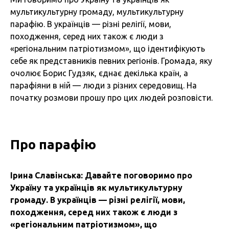
мультикультурну громаду, мультикультурну
парафію. В українців — різні релігії, мови,
походження, серед них також є люди з
«регіональним патріотизмом», що ідентифікують
себе як представників певних регіонів. Громада, яку
очолює Борис Гудзяк, єднає декілька країн, а
парафіяни в ній — люди з різних середовищ. На
початку розмови прошу про цих людей розповісти.
Про парафію
Ірина Славінська: Давайте поговоримо про
Україну та українців як мультикультурну
громаду. В українців — різні релігії, мови,
походження, серед них також є люди з
«регіональним патріотизмом», що