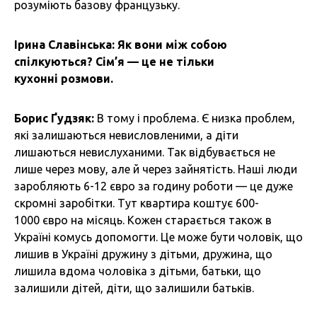
розуміють базову французьку.
Ірина Славінська: Як вони між собою
спілкуються? Сім’я — це не тільки
кухонні розмови.
Борис Ґудзяк:
В тому і проблема. Є низка проблем,
які залишаються невисловленими, а діти
лишаються невислуханими. Так відбувається не
лише через мову, але й через зайнятість. Наші люди
заробляють 6-12 євро за годину роботи — це дуже
скромні заробітки. Тут квартира коштує 600-
1000 євро на місяць. Кожен старається також в
Україні комусь допомогти. Це може бути чоловік, що
лишив в Україні дружину з дітьми, дружина, що
лишила вдома чоловіка з дітьми, батьки, що
залишили дітей, діти, що залишили батьків.