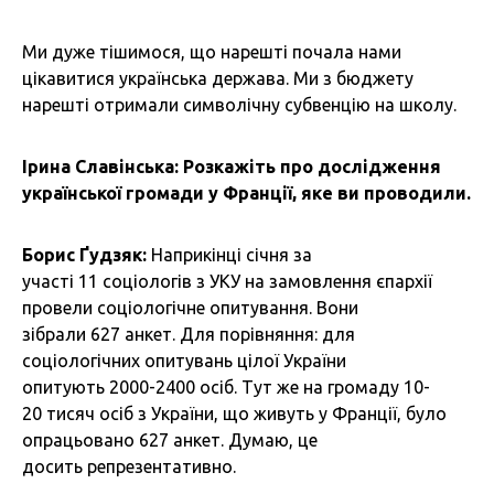
Ми дуже тішимося, що нарешті почала нами
цікавитися українська держава. Ми з бюджету
нарешті отримали символічну субвенцію на школу.
Ірина Славінська: Розкажіть про дослідження
української громади у Франції, яке ви проводили.
Борис Ґудзяк:
Наприкінці січня за
участі 11 соціологів з УКУ на замовлення єпархії
провели соціологічне опитування. Вони
зібрали 627 анкет. Для порівняння: для
соціологічних опитувань цілої України
опитують 2000-2400 осіб. Тут же на громаду 10-
20 тисяч осіб з України, що живуть у Франції, було
опрацьовано 627 анкет. Думаю, це
досить репрезентативно.