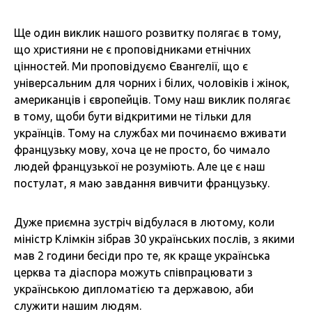
Ще один виклик нашого розвитку полягає в тому,
що християни не є проповідниками етнічних
цінностей. Ми проповідуємо Євангелії, що є
універсальним для чорних і білих, чоловіків і жінок,
американців і європейців. Тому наш виклик полягає
в тому, щоби бути відкритими не тільки для
українців. Тому на службах ми починаємо вживати
французьку мову, хоча це не просто, бо чимало
людей французької не розуміють. Але це є наш
постулат, я маю завдання вивчити французьку.
Дуже приємна зустріч відбулася в лютому, коли
міністр Клімкін зібрав 30 українських послів, з якими
мав 2 години бесіди про те, як краще українська
церква та діаспора можуть співпрацювати з
українською дипломатією та державою, аби
служити нашим людям.