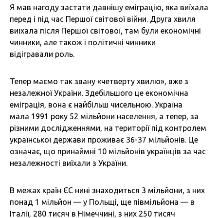
Я мав нагоду застати давнішу еміграцію, яка виїхала
перед і під час Першої світової війни. Друга хвиля
виїхала після Першої світової, там були економічні
чинники, але також і політичні чинники
відігравали роль.
Тепер маємо так звану «четверту хвилю», вже з
незалежної України. Здебільшого це економічна
еміграція, вона є найбільш чисельною. Україна
мала 1991 року 52 мільйони населення, а тепер, за
різними дослідженнями, на території під контролем
української держави проживає 36-37 мільйонів. Це
означає, що принаймні 10 мільйонів українців за час
незалежності виїхали з України.
В межах країн ЄС нині знаходиться 3 мільйони, з них
понад 1 мільйон — у Польщі, ще півмільйона — в
Італії, 280 тисяч в Німеччині, з них 250 тисяч