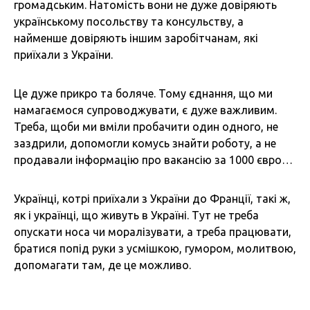
громадським. Натомість вони не дуже довіряють
українському посольству та консульству, а
найменше довіряють іншим заробітчанам, які
приїхали з України.
Це дуже прикро та боляче. Тому єднання, що ми
намагаємося супроводжувати, є дуже важливим.
Треба, щоби ми вміли пробачити один одного, не
заздрили, допомогли комусь знайти роботу, а не
продавали інформацію про вакансію за 1000 євро…
Українці, котрі приїхали з України до Франції, такі ж,
як і українці, що живуть в Україні. Тут не треба
опускати носа чи моралізувати, а треба працювати,
братися попід руки з усмішкою, гумором, молитвою,
допомагати там, де це можливо.