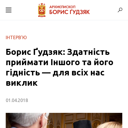
ІНТЕРВ’Ю
Борис Ґудзяк: Здатність
приймати Іншого та його
гідність — для всіх нас
виклик
01.04.2018