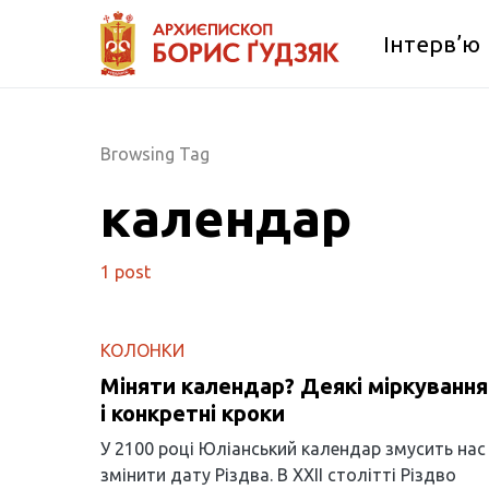
Інтерв’ю
Browsing Tag
календар
1 post
КОЛОНКИ
Міняти календар? Деякі міркування
і конкретні кроки
У 2100 році Юліанський календар змусить нас
змінити дату Різдва. В XXII столітті Різдво